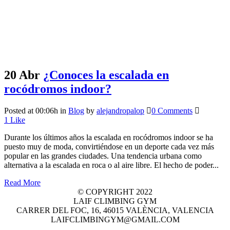
20 Abr
¿Conoces la escalada en
rocódromos indoor?
Posted at 00:06h
in
Blog
by
alejandropalop
0 Comments
1
Like
Durante los últimos años la escalada en rocódromos indoor se ha
puesto muy de moda, convirtiéndose en un deporte cada vez más
popular en las grandes ciudades. Una tendencia urbana como
alternativa a la escalada en roca o al aire libre. El hecho de poder...
Read More
© COPYRIGHT 2022
LAIF CLIMBING GYM
CARRER DEL FOC, 16, 46015 VALÈNCIA, VALENCIA
LAIFCLIMBINGYM@GMAIL.COM