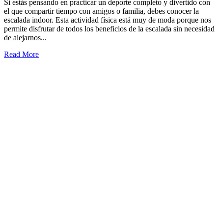
Si estás pensando en practicar un deporte completo y divertido con
el que compartir tiempo con amigos o familia, debes conocer la
escalada indoor. Esta actividad física está muy de moda porque nos
permite disfrutar de todos los beneficios de la escalada sin necesidad
de alejarnos...
Read More