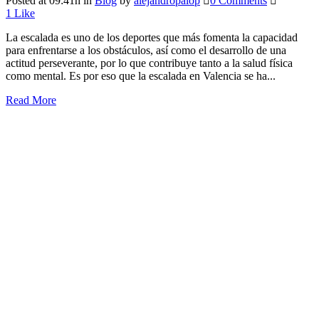
Posted at 09:41h
in
Blog
by
alejandropalop
0 Comments
1
Like
La escalada es uno de los deportes que más fomenta la capacidad
para enfrentarse a los obstáculos, así como el desarrollo de una
actitud perseverante, por lo que contribuye tanto a la salud física
como mental. Es por eso que la escalada en Valencia se ha...
Read More