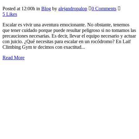
Posted at 12:00h
in
Blog
by
alejandropalop
0 Comments
5
Likes
Escalar es vivir una aventura emocionante. No obstante, tenemos
que tener cuidado porque puede resultar peligroso si no tomamos las
precauciones necesarias. Es decir, llevar el equipo necesario y actuar
con juicio. ¿Qué necesitas para escalar en un rocódromo? En Laif
Climbing Gym te decimos con exactitud...
Read More