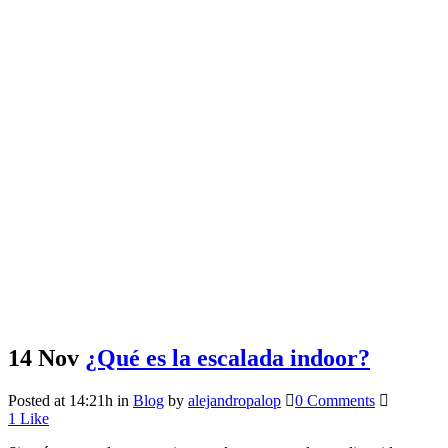
14 Nov
¿Qué es la escalada indoor?
Posted at 14:21h
in
Blog
by
alejandropalop
0 Comments
1
Like